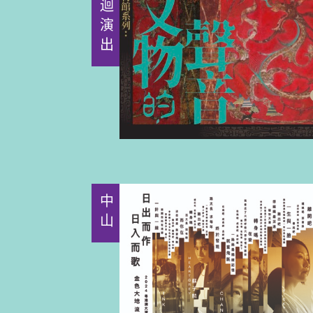
巡迴演出
中山