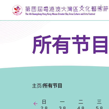
所有节
主页
所有节目
/
日
一
二
三
2.8
3.8
4.8
5.8
Previous