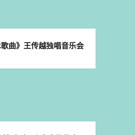
术歌曲》王传越独唱音乐会