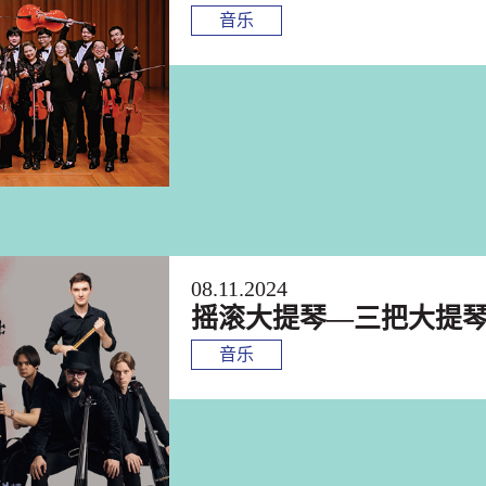
音乐
08.11.2024
摇滚大提琴—三把大提
音乐