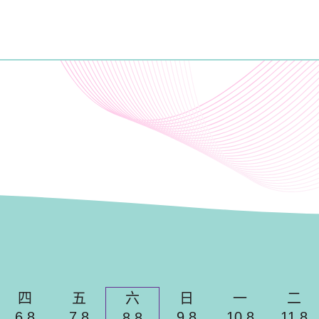
目
四
五
六
日
一
二
6.8
7.8
9.8
10.8
11.8
8.8