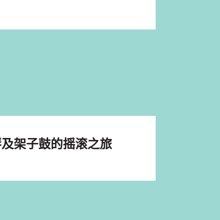
琴及架子鼓的摇滚之旅