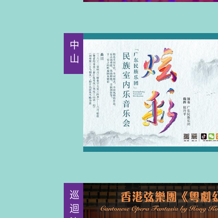
中山
巡迴演出