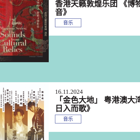
香港天籁敦煌乐团 《博
音》
音乐
16.11.2024
「金色大地」 粤港澳大
日入而歌》
音乐