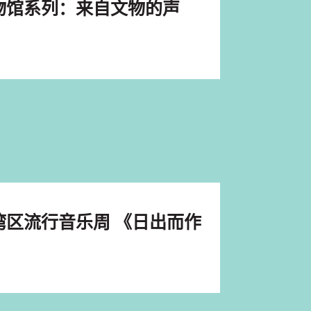
物馆系列：来自文物的声
湾区流行音乐周 《日出而作