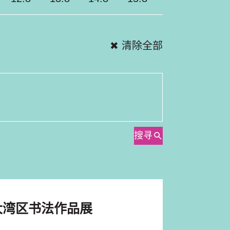
✖ 清除全部
搜寻
大湾区书法作品展