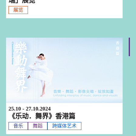
瑞」展览
展览
香港
25.10 - 27.10.2024
《乐动．舞界》香港篇
音乐
舞蹈
跨媒体艺术