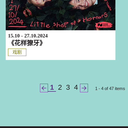
15.10 - 27.10.2024
《花样獠牙》
戏剧
1
2
3
4
1 - 4 of 47 items