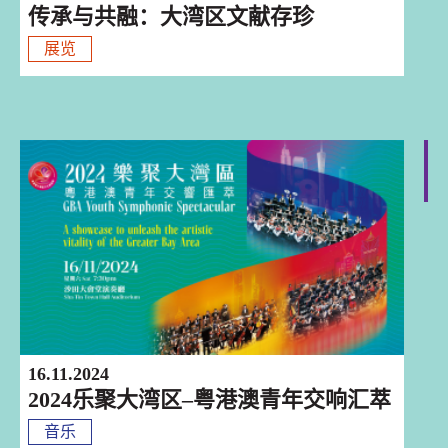
传承与共融：大湾区文献存珍
展览
香港
16.11.2024
2024乐聚大湾区–粤港澳青年交响汇萃
音乐