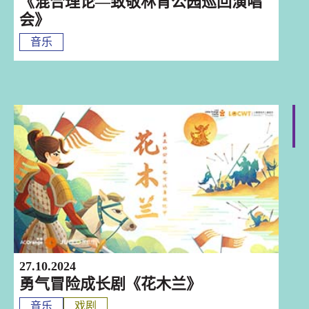
《混合理论—致敬林肯公园巡回演唱
会》
音乐
深圳
27.10.2024
勇气冒险成长剧《花木兰》
音乐
戏剧