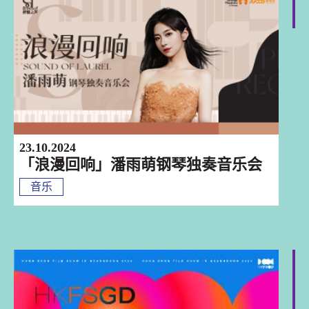
深圳
23.10.2024
「浪漫回响」潘雨萌钢琴独奏音乐会
音乐
巡迴演出