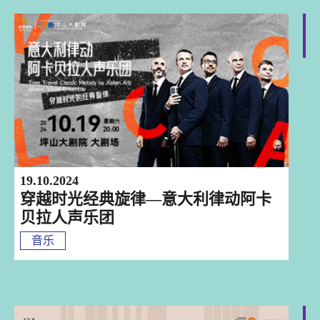
深圳
19.10.2024
穿越时光经典旋律—意大利律动阿卡
贝拉人声乐团
音乐