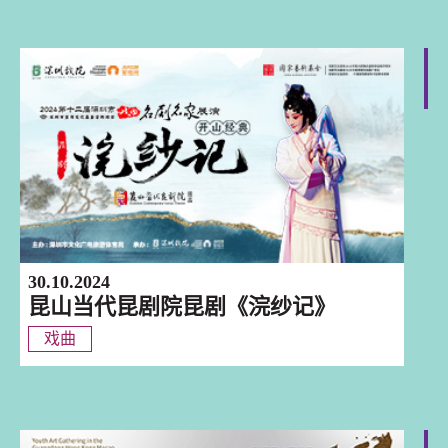
深圳
30.10.2024
昆山当代昆剧院昆剧《浣纱记》
戏曲