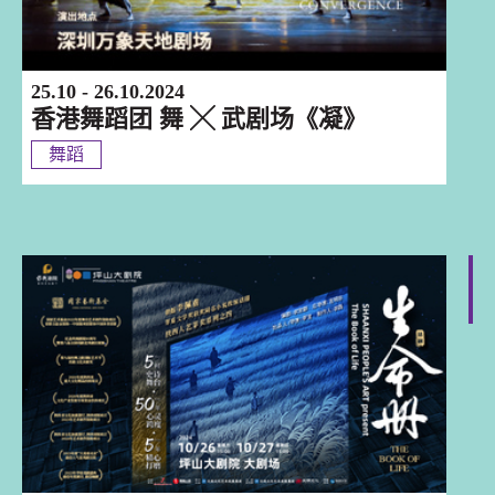
25.10 - 26.10.2024
香港舞蹈团 舞 ╳ 武剧场《凝》
舞蹈
深圳