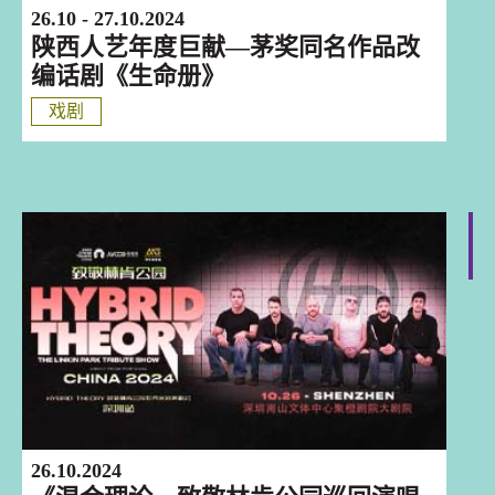
26.10 - 27.10.2024
陕西人艺年度巨献—茅奖同名作品改
编话剧《生命册》
戏剧
深圳
26.10.2024