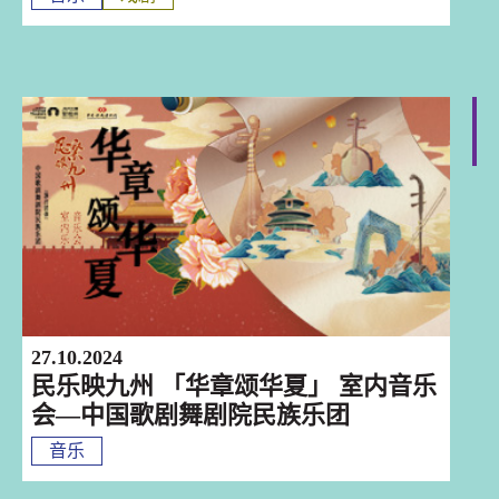
深圳
27.10.2024
民乐映九州 「华章颂华夏」 室内音乐
会—中国歌剧舞剧院民族乐团
音乐