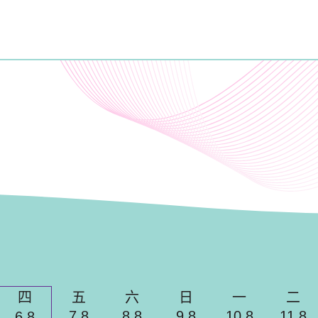
目
四
五
六
日
一
二
7.8
8.8
9.8
10.8
11.8
6.8