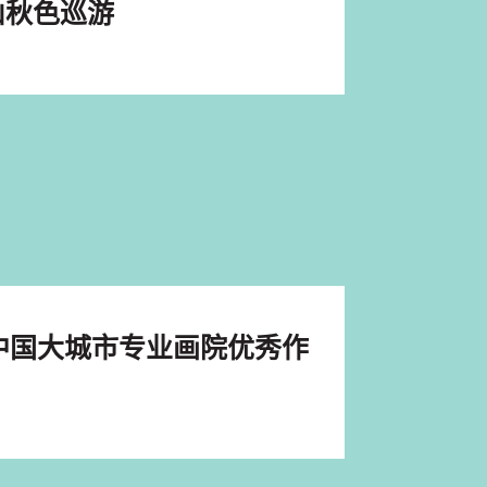
山秋色巡游
中国大城市专业画院优秀作
）