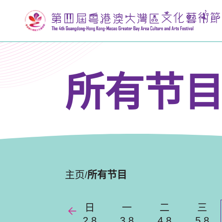
所有节
主页
所有节目
/
日
一
二
三
2.8
3.8
4.8
5.8
Previous