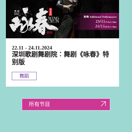
22.11 - 24.11.2024
深圳歌剧舞剧院︰舞剧《咏春》特
别版
舞蹈
所有节目