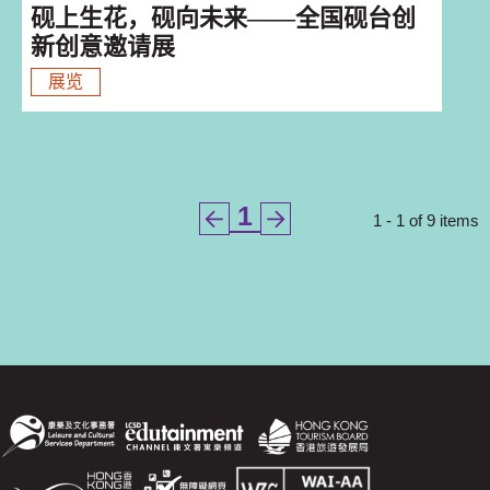
砚上生花，砚向未来——全国砚台创
新创意邀请展
展览
1
1 - 1 of 9 items