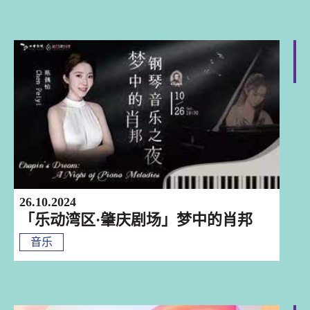
肇慶
26.10.2024
「乐动湾区·肇庆剧场」梦中的肖邦
音乐