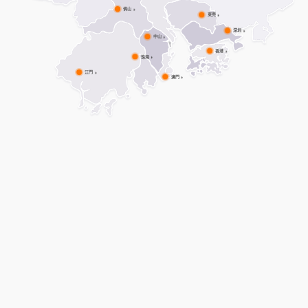
其他
佛山
東莞
深圳
中山
香港
珠海
江門
澳門