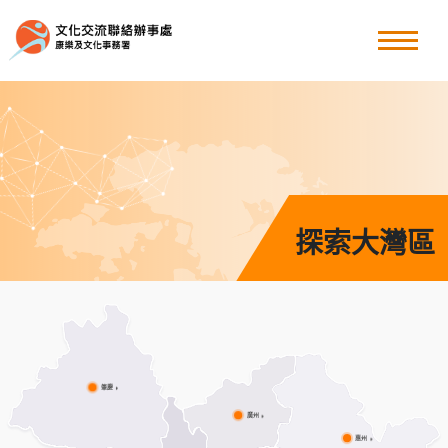
粵港澳大灣區
香港周
其他文化交流節目
探索大灣區
最新消息
關於我們
肇慶
廣州
惠州