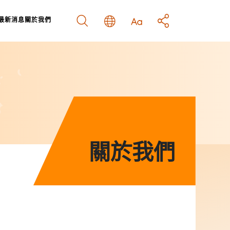
最新消息
關於我們
結
南
關於我們
關於我們
示
策