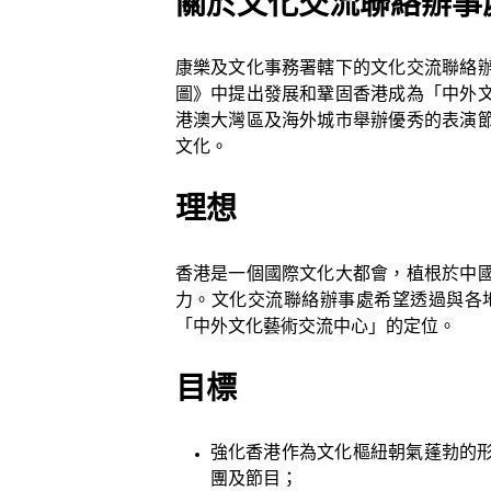
關於文化交流聯絡辦事
康樂及文化事務署轄下的文化交流聯絡
圖》中提出發展和鞏固香港成為「中外
港澳大灣區及海外城市舉辦優秀的表演
文化。
理想
香港是一個國際文化大都會，植根於中
力。文化交流聯絡辦事處希望透過與各
「中外文化藝術交流中心」的定位。
目標
強化香港作為文化樞紐朝氣蓬勃的
團及節目；