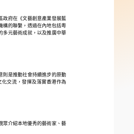
文署
區政府在《文藝創意產業發展藍
機構的聯繫，透過在內地包括粵
的多元藝術成就，以及推廣中華
意則是推動社會持續進步的原動
文化交流，發揮及落實香港作為
觀眾介紹本地優秀的藝術家、藝