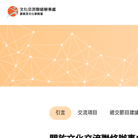
引言
交流項目
遞交節目建