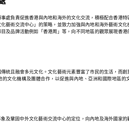
處
返回康
辦事處負責促進香港與內地和海外的文化交流，積極配合香港特
文化藝術交流中心」的策略，並致力加強與內地和海外藝術文化
節目及品牌活動例如「香港周」等，向不同地區的觀眾展現香港
國傳統且融會多元文化。文化藝術元素豐富了市民的生活，而創
地的文化機構及團體合作，以促進與內地、亞洲和國際地區的
形象及鞏固中外文化藝術交流中心的定位，向內地及海外國家的