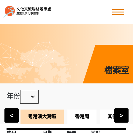
粵港澳大灣區
香港周
其他文化交流節目
檔案室
最新消息
年份
關於我們
<
>
粵港澳大灣區
香港周
其他文化交