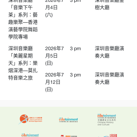
深圳音樂廳
2026年7
3 pm
深圳音樂廳金
「音樂下午
月4日
樹大廳
茶」系列：藝
(六)
趣樂聚—香港
演藝學院舞蹈
學院專場
深圳音樂廳
2026年7
3 pm
深圳音樂廳演
「美麗星期
月5日
奏大廳
天」系列：樂
(日)
熠深港—莫扎
2026年7
3 pm
深圳音樂廳演
特音樂之旅
月12日
奏大廳
(日)