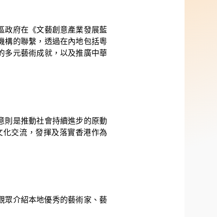
文署
區政府在《文藝創意產業發展藍
機構的聯繫，透過在內地包括粵
的多元藝術成就，以及推廣中華
意則是推動社會持續進步的原動
文化交流，發揮及落實香港作為
觀眾介紹本地優秀的藝術家、藝