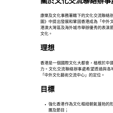
關於文化交流聯絡辦事
康樂及文化事務署轄下的文化交流聯絡
圖》中提出發展和鞏固香港成為「中外
港澳大灣區及海外城市舉辦優秀的表演
文化。
理想
香港是一個國際文化大都會，植根於中
力。文化交流聯絡辦事處希望透過與各
「中外文化藝術交流中心」的定位。
目標
強化香港作為文化樞紐朝氣蓬勃的
團及節目；