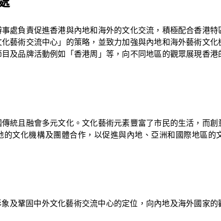
處
返回康
辦事處負責促進香港與內地和海外的文化交流，積極配合香港特
文化藝術交流中心」的策略，並致力加強與內地和海外藝術文化
節目及品牌活動例如「香港周」等，向不同地區的觀眾展現香港
國傳統且融會多元文化。文化藝術元素豐富了市民的生活，而創
地的文化機構及團體合作，以促進與內地、亞洲和國際地區的
形象及鞏固中外文化藝術交流中心的定位，向內地及海外國家的