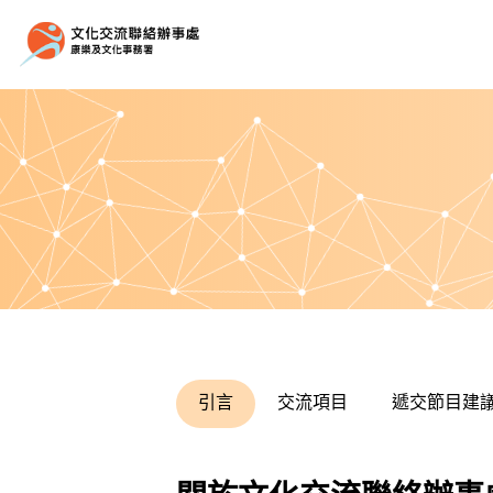
引言
交流項目
遞交節目建