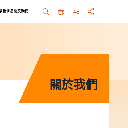
最新消息
關於我們
結
南
關於我們
關於我們
示
策