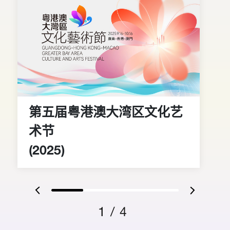
其他
第五届粤港澳大湾区文化艺
术节
(2025)
1
/
4