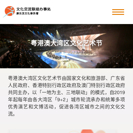
粤港澳大湾区
香港周
粤港澳大湾区文化艺术节
其他文化交流节目
粤港澳大湾区文化艺术节
粤港澳大湾区文化艺术节由国家文化和旅游部、广东省
最新消息
人民政府、香港特别行政区政府及澳门特别行政区政府
共同主办，以「一地为主、三地联动」的模式，自2019
年起每年由各大湾区「9+2」城市轮流承办和统筹多项
优秀演艺和文博活动，促进各湾区城市之间的文化交
关于我们
流。