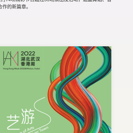
约14项精彩节目超过55场演出及活动，涵盖舞蹈、音
合作的新篇章。