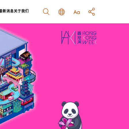
最新消息
关于我们
结
南
示
策