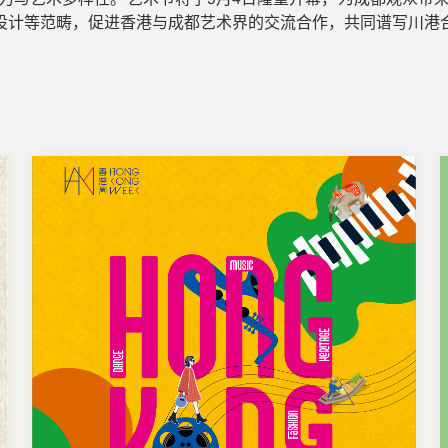
魅力与艺术多样性。艺术节将于9月4日隆重开幕，为成都观众带来
设计等范畴，促进香港与成都艺术界的交流合作，共同谱写川港