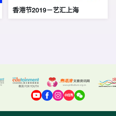
香港节2019－艺汇上海