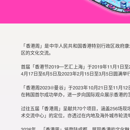
香港周
「香港周」是中华人民共和国香港特别行政区政府康
区的文化交流。
首届「香港节2019─艺汇上海」于2019年11月1
4月17日至6月5日及2023年2月15日至3月5日圆满举
「香港周2023@曼谷」于2023年10月21日至11
在韩国首尔成功举办，进一步向国际观众展示香港的
过往五届「香港周」呈献共70个项目，涵盖256场现
术交流中心」的定位，亦透过在内地及海外城市轮流