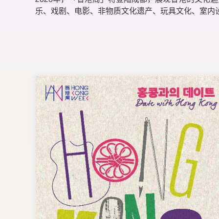
2026年，「香港周」将登陆成都，展现香港的文化
乐、戏剧、电影、非物质文化遗产、玩具文化、室内