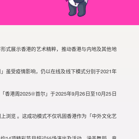
文署
节形式展示香港的艺术精粹，推动香港与内地及其他地
港周」虽受疫情影响，仍以在线及线下模式分别于2021年
港周2025@首尔」于2025年9月26日至10月25日
次网上浏览 。这成功模式不仅巩固香港作为「中外文化艺