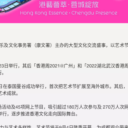
返回康
乐及文化事务署（康文署）主办的大型文化交流盛事，以艺术
日至23日举行，其后「香港周2021@广州」和「2022湖北武汉香
行。
月12日在泰国曼谷成功举行，首次把艺术节扩展至海外城市。其后，「香
艺术成就。
场活动及45项网上节目，吸引超过180万人次参与及 270万人
举行，逐步推进香港文化走向国际舞台。