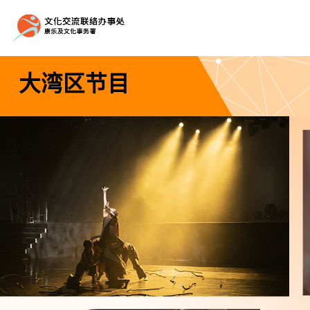
粤港澳大湾区
大湾区节目