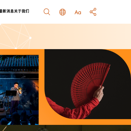
最新消息
关于我们
结
南
示
策