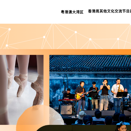
档案室
香港周
其他文化交流节目
粤港澳大湾区
相关连
网页指
重要告
私隐政