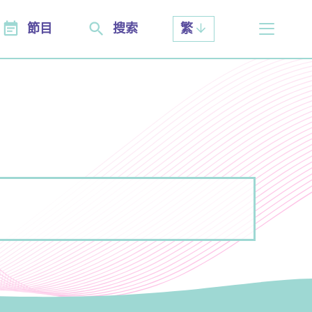
節目
搜索
繁