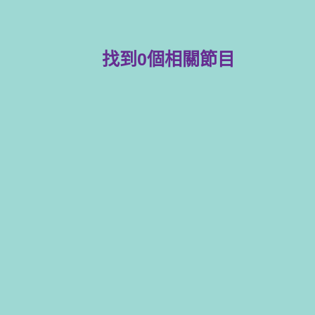
找到
0
個相關節目