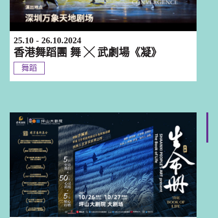
25.10 - 26.10.2024
香港舞蹈團 舞 ╳ 武劇場《凝》
舞蹈
深圳