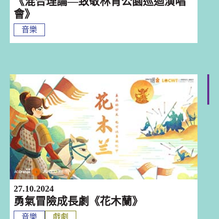
《混合理論—致敬林肯公園巡迴演唱
會》
音樂
深圳
27.10.2024
勇氣冒險成長劇《花木蘭》
音樂
戲劇