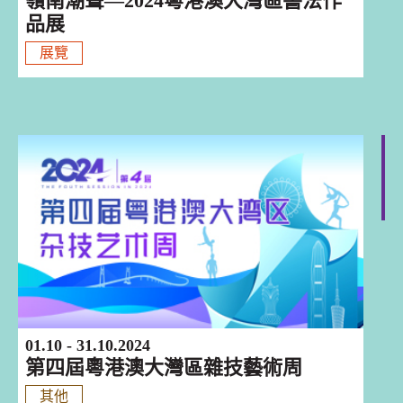
嶺南潮聲—2024粵港澳大灣區書法作
品展
展覽
巡迴演出
01.10 - 31.10.2024
第四屆粵港澳大灣區雜技藝術周
其他