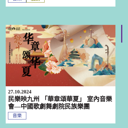
深圳
27.10.2024
民樂映九州 「華章頌華夏」 室內音樂
會—中國歌劇舞劇院民族樂團
音樂