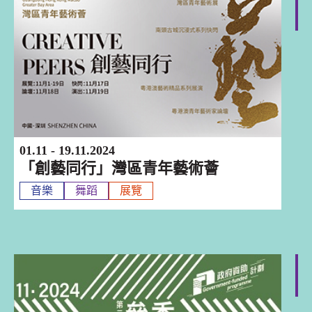
深圳
01.11 - 19.11.2024
「創藝同行」灣區青年藝術薈
音樂
舞蹈
展覽
深圳