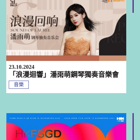
深圳
23.10.2024
「浪漫迴響」潘雨萌鋼琴獨奏音樂會
音樂
巡迴演出