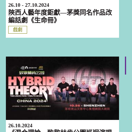
26.10 - 27.10.2024
陝西人藝年度鉅獻—茅獎同名作品改
編話劇《生命冊》
戲劇
深圳
26.10.2024