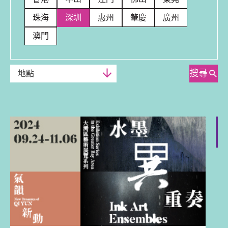
珠海
深圳
惠州
肇慶
廣州
澳門
搜尋
地點
深圳