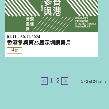
01.11 - 30.11.2024
香港參與第25屆深圳讀書月
其他
1
2
1 - 2 of 24 items