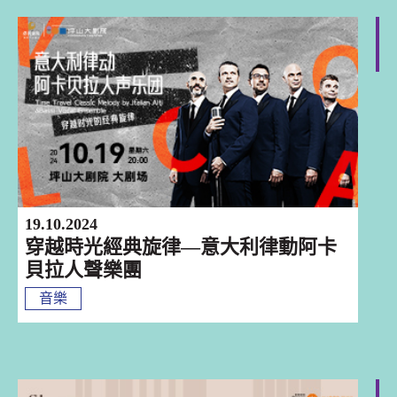
深圳
19.10.2024
穿越時光經典旋律—意大利律動阿卡
貝拉人聲樂團
音樂