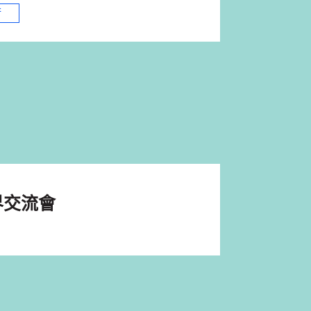
術
界交流會