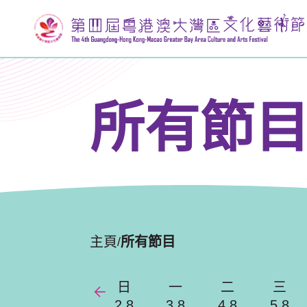
所有節
主頁
所有節目
/
日
一
二
三
2.8
3.8
4.8
5.8
Previous