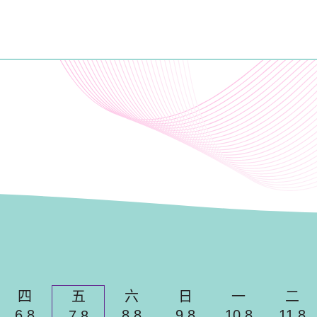
目
四
五
六
日
一
二
6.8
8.8
9.8
10.8
11.8
7.8