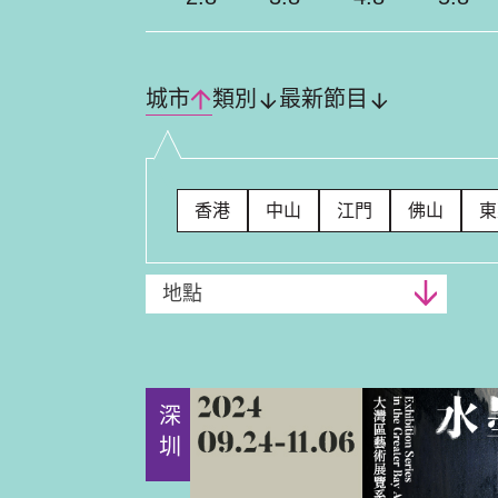
城市
類別
最新節目
香港
中山
江門
佛山
東
地點
深圳