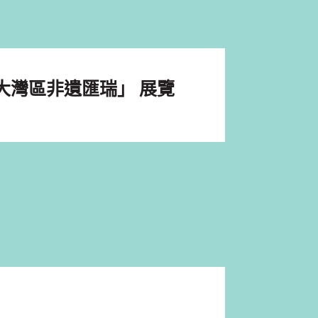
大灣區非遺匯瑞」 展覽