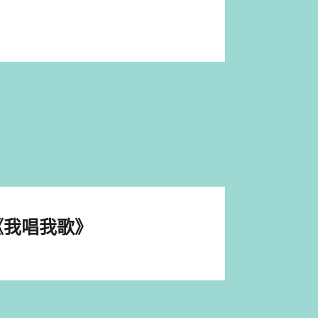
《我唱我歌》