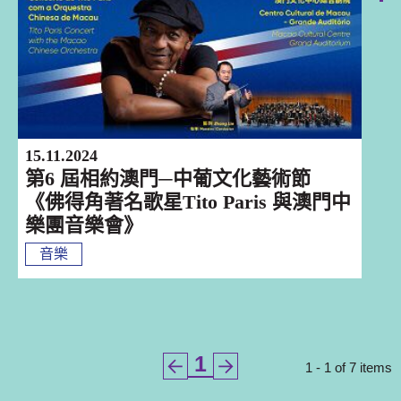
15.11.2024
第6 屆相約澳門─中葡文化藝術節
《佛得角著名歌星Tito Paris 與澳門中
樂團音樂會》
音樂
1
1 - 1 of 7 items