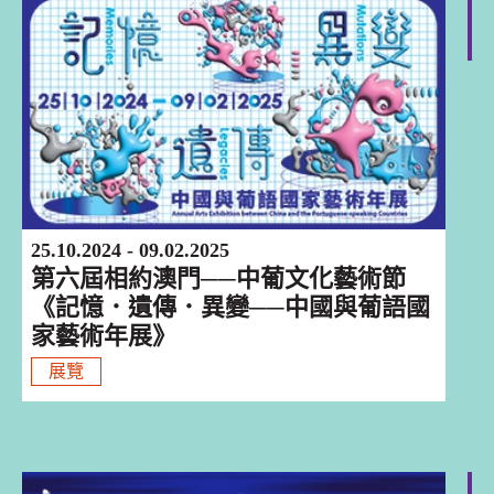
澳門
25.10.2024 - 09.02.2025
第六屆相約澳門──中葡文化藝術節
《記憶．遺傳．異變──中國與葡語國
家藝術年展》
展覽