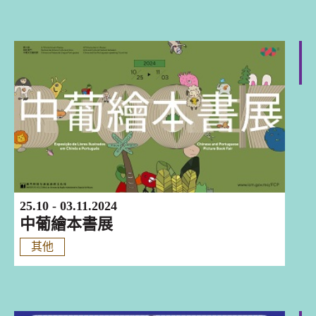
澳門
25.10 - 03.11.2024
中葡繪本書展
其他