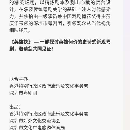
的精英班底，以精炼剧本及别出心裁的舞台设
计，在承袭传统粤剧美学的基础上注入时代感染
力，并伙拍由一级演员兼中国戏剧梅花奖得主彭
庆华带领的深圳市粤剧团，引领观众从当代视角
细味经典。
《英雄抉》 — 一部探讨英雄何价的史诗式新观粤
剧，邀请您共同见证！
联合主办：
香港特别行政区政府康乐及文化事务署
深圳市粤剧团
出品：
香港特别行政区政府康乐及文化事务署
深圳市对外文化交流协会
深圳市文化广电旅游体育局